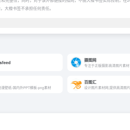
完整性，同时，对于该外部链接的指向，不由大橙书签实际控制，在2020
除，大橙书签不承担任何责任。
摄图网
sfeed
百图汇
动漫壁纸-国内外PPT模板-png素材