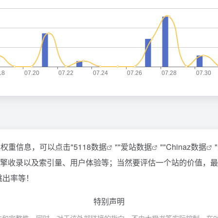
关权重信息，可以点击"
5118数据
""
爱站数据
""
Chinaz数据
引擎收录以及索引量、用户体验等；当然要评估一个站的价值，
跳出率等！
特别声明