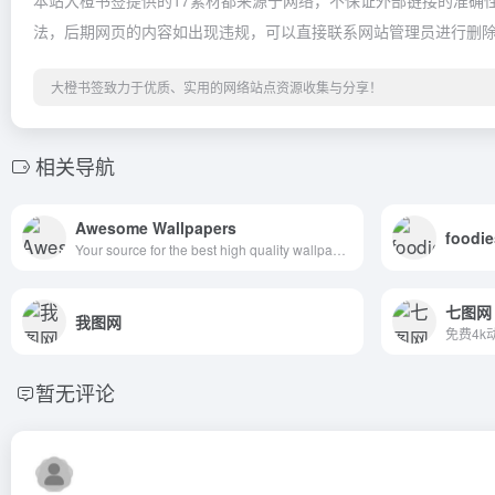
本站大橙书签提供的17素材都来源于网络，不保证外部链接的准确性和
法，后期网页的内容如出现违规，可以直接联系网站管理员进行删
大橙书签致力于优质、实用的网络站点资源收集与分享！
相关导航
Awesome Wallpapers
foodie
Your source for the best high quality wallpapers on the Net!
七图网
我图网
免费4k
暂无评论