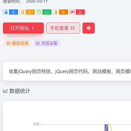
收录时间：
2020-03-11
2
3-
1+
0
2
打开网站
手机查看
图库资源
灵感采集
收集jQuery网页特效、jQuery网页代码、网站模板、
数据统计