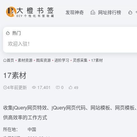
发现神奇
网址排行榜
热门
欢迎入驻！
首页
•
素材资源
•
图库资源
•
进阶学习
•
灵感采集
•
17素材
17素材
4年前更新
17,401
0
49
收集jQuery网页特效、jQuery网页代码、网站模板、网页
供高效率的工作方式
所在地：
中国