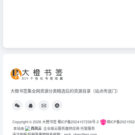
大橙书签集全网资源分类精选后的资源目录（站点传送门）
Copyright © 2026
大橙书签
蜀ICP备2024107236号-2
萌ICP备202155
本站由
西风云
企业级云服务器供应商 托管服务
违法举报/投稿等事物联系邮箱：arch_chen@qq.com