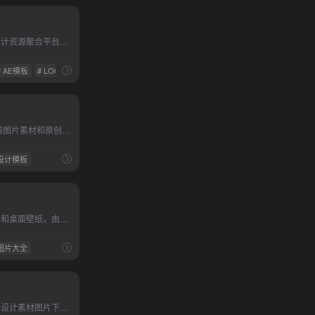
设计师专属的全球高端设计资源聚合平台，为你提供国外各大知名平台的UI素材、海报模板、字体特效、CG资源、影视素材、样机模板、PPT模板等素材资源。
# AE模板
# LOGO模板
设计图片素材网,提供高清图片素材和原创设计模板下载,包含原创作品交易、psd素材、背景图片、PPT模板、高清大图、淘宝模板等等,百图汇乐享精品,引领原创。
 设计模板
美图集——海量高清图片和桌面壁纸，由世界上最慷慨的摄影师社区赠送，全部高清无水印，可免费下载和使用！内容涵盖风景图片、动物图片、唯美图片、鲜花图片、家居图片、设计素材、电脑壁纸、动漫壁纸、电影壁纸、明星壁纸、美女壁纸、唯美壁纸...
 图片大全
六图网为您提供海量免费设计素材图片下载。六图网包含矢量图,PS素材,psd素材免费下载,艺术字体下载,节日素材,淘宝素材,ppt模板,婚纱相册模板,网页模板等设计素材下载,是您设计的好帮手！