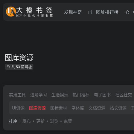
发现神奇
网址排行榜
图库资源
共 53 篇网址
实用工具
进阶学习
生活娱乐
热门推荐
电子图书
社区社交
UI资源
图库资源
图标素材
字体库
文档资源
站长资源
排序
发布
更新
浏览
点赞