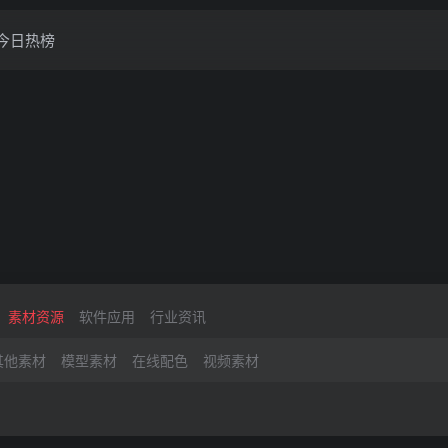
今日热榜
素材资源
软件应用
行业资讯
其他素材
模型素材
在线配色
视频素材