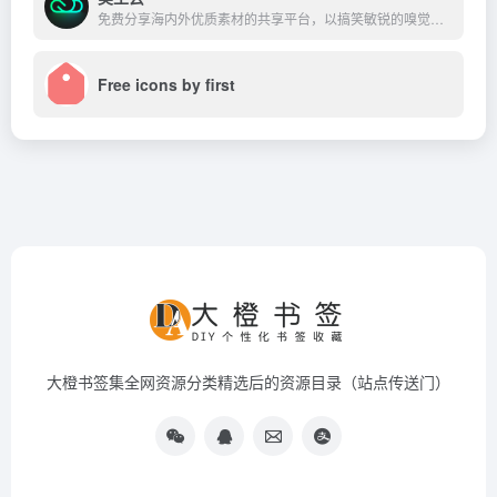
免费分享海内外优质素材的共享平台，以搞笑敏锐的嗅觉搜寻到来自前十街最优质的设计素材，带你跳出一成不变设计的桎梏，直面海外最新设计潮流。
Free icons by first
大橙书签集全网资源分类精选后的资源目录（站点传送门）