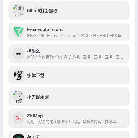
bilibili封面提取
Free vector icons
2,588,000+ Free vector icons in SVG, PSD, PNG, EPS format or as ICON FONT. Thousands of free icons in the largest database of free vector icons!
押韵么
前所未有的押韵体验！擅长多押、双押、三押、四押、五押。请不要用单押来侮辱我。
字体下载
小刀娱乐网
ZhiMap
好用、好看的在线思维导图工具，帮助你提高工作效率、学习效率
美工云