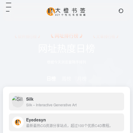
网址排行榜
软件排行榜
文章排行榜
网址热度日榜
根据今天浏览量降序排列
日榜
周榜
月榜
Silk
Silk – Interactive Generative Art
Eyedesyn
最新最热CG资源分享站点，超过100个优质C4D教程。