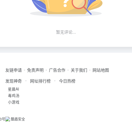
暂无评论...
友链申请
免责声明
广告合作
关于我们
网站地图
发现神奇
网址排行榜
今日热榜
星晨AI
毒鸡汤
小游戏
20号
酷盾安全