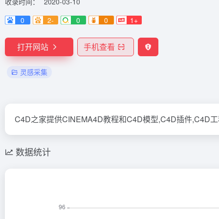
收录时间：
2020-03-10
0
2-
0
0
1+
打开网站
手机查看
灵感采集
C4D之家提供CINEMA4D教程和C4D模型,C4D插件,C4
数据统计