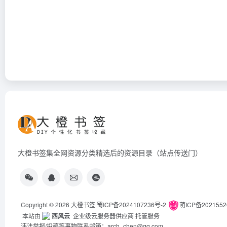
大橙书签集全网资源分类精选后的资源目录（站点传送门）
Copyright © 2026
大橙书签
蜀ICP备2024107236号-2
萌ICP备202155
本站由
西风云
企业级云服务器供应商 托管服务
违法举报/投稿等事物联系邮箱：arch_chen@qq.com