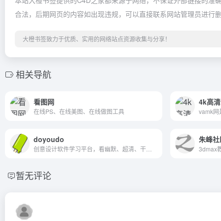
本站大橙书签提供的C4D之家都来源于网络，不保证外部链接的准确性
合法，后期网页的内容如出现违规，可以直接联系网站管理员进行
大橙书签致力于优质、实用的网络站点资源收集与分享！
相关导航
看图网
4k高
在线PS、在线美图、在线做图工具
doyoudo
朱峰社
创意设计软件学习平台，看幽默、超清、干货的视频教程，教程内容涉及后期和设计。
暂无评论