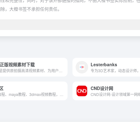
和完整性，同时，对于该外部链接的指向，不由大橙书签实际控制，在202
删除，大橙书签不承担任何责任。
清正版视频素材下载
Lesterbanks
vamk网是提供原拍摄高清视频素材、为用户提供一个交流与赚取拍摄劳务费，也可以迅速找到项目所需要的视频素材、免费视频素材、企业宣传视频素材、高清视频素材网正版视频素材下载
区
CND设计网
3dmax教程、maya教程、3dmax视频教程，中国最好的3dmax教程网