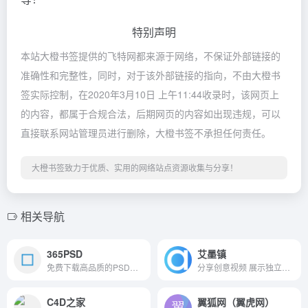
特别声明
本站大橙书签提供的飞特网都来源于网络，不保证外部链接的
准确性和完整性，同时，对于该外部链接的指向，不由大橙书
签实际控制，在2020年3月10日 上午11:44收录时，该网页上
的内容，都属于合规合法，后期网页的内容如出现违规，可以
直接联系网站管理员进行删除，大橙书签不承担任何责任。
大橙书签致力于优质、实用的网络站点资源收集与分享！
相关导航
365PSD
艾墨镇
免费下载高品质的PSD文件、插图和图形。浏览我们的图库，快速找到心仪图像素材，商业使用完全免费。
分享创意视频 展示独立影像
C4D之家
翼狐网（翼虎网）