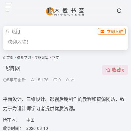
热门
立即入驻
欢迎入驻！
首页
•
进阶学习
•
灵感采集
•
正文
飞特网
收藏
0
5年前更新
15,176
0
21
平面设计、三维设计、影视后期制作的教程和资源网站，致
力于为设计师学习者提供优质资源。
所在地：
中国
收录时间：
2020-03-10