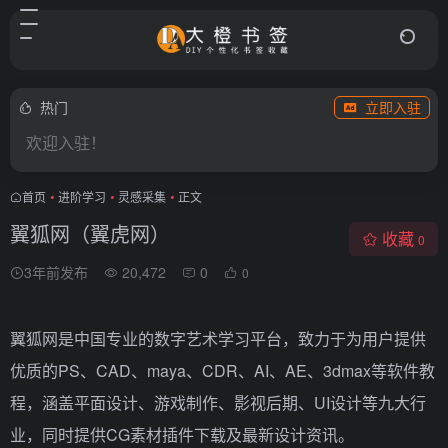
热门
立即入驻
欢迎入驻！
首页
•
进阶学习
•
灵感采集
•
正文
翼狐网（翼虎网）
收藏
0
3年前发布
20,472
0
0
翼狐网是中国专业的数字艺术学习平台，致力于为用户提供
优质的PS、CAD、maya、CDR、AI、AE、3dmax等软件教
程，涵盖平面设计、游戏制作、影视后期、UI设计等九大行
业，同时提供CG素材插件下载及最新设计资讯。