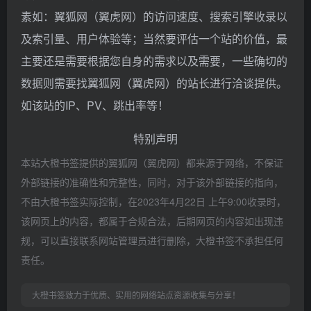
素如：翼狐网（翼虎网）的访问速度、搜索引擎收录以
及索引量、用户体验等；当然要评估一个站的价值，最
主要还是需要根据您自身的需求以及需要，一些确切的
数据则需要找翼狐网（翼虎网）的站长进行洽谈提供。
如该站的IP、PV、跳出率等！
特别声明
本站大橙书签提供的翼狐网（翼虎网）都来源于网络，不保证
外部链接的准确性和完整性，同时，对于该外部链接的指向，
不由大橙书签实际控制，在2023年4月22日 上午9:00收录时，
该网页上的内容，都属于合规合法，后期网页的内容如出现违
规，可以直接联系网站管理员进行删除，大橙书签不承担任何
责任。
大橙书签致力于优质、实用的网络站点资源收集与分享！