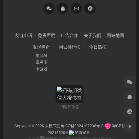
友链申请
免责声明
广告合作
关于我们
网站地图
发现神奇
网址排行榜
今日热榜
星晨AI
毒鸡汤
小游戏
扫码加微信
Copyright © 2026
大橙书签
蜀ICP备2024107236号-2
萌ICP备
20215520号
酷盾安全
本站由
西风云
企业级云服务器供应商 托管服务