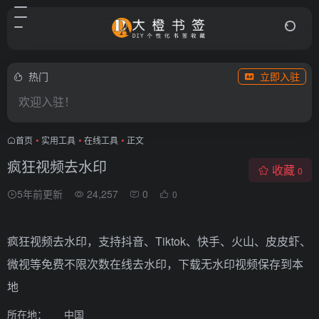
热门
立即入驻
欢迎入驻！
首页
•
实用工具
•
在线工具
•
正文
疯狂视频去水印
收藏
0
5年前更新
24,257
0
0
疯狂视频去水印，支持抖音、Tiktok、快手、火山、皮皮虾、
微视等免费不限次数在线去水印，下载无水印视频保存到本
地
所在地：
中国