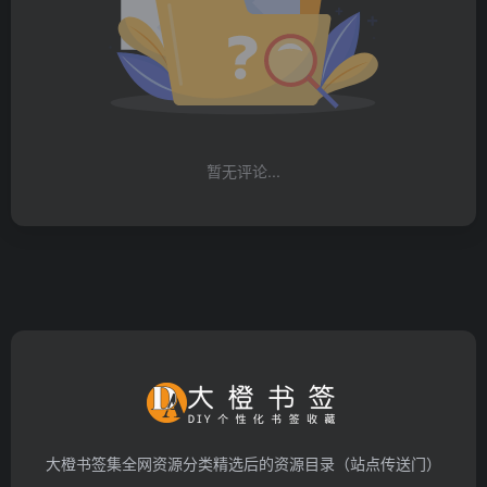
暂无评论...
大橙书签集全网资源分类精选后的资源目录（站点传送门）