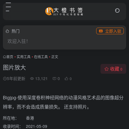
热门
立即入驻
欢迎入驻！
首页
•
实用工具
•
在线工具
•
正文
图片放大
收藏
0
5年前更新
13,121
0
0
Bigjpg-使用深度卷积神经网络的动漫风格艺术品的图像超分
辨率，而不会造成质量损失。 还支持照片。
所在地：
香港
收录时间：
2021-05-09