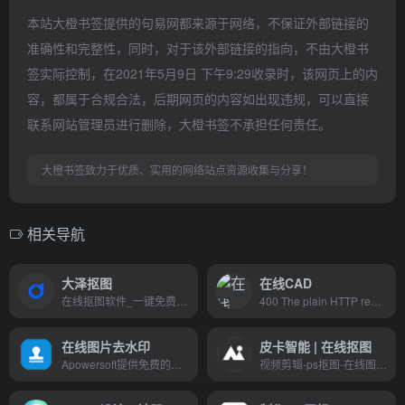
本站大橙书签提供的句易网都来源于网络，不保证外部链接的
准确性和完整性，同时，对于该外部链接的指向，不由大橙书
签实际控制，在2021年5月9日 下午9:29收录时，该网页上的内
容，都属于合规合法，后期网页的内容如出现违规，可以直接
联系网站管理员进行删除，大橙书签不承担任何责任。
大橙书签致力于优质、实用的网络站点资源收集与分享！
相关导航
大泽抠图
在线CAD
在线抠图软件_一键免费抠图工具_大泽抠图
400 The plain HTTP request was sent to HTTPS port
在线图片去水印
皮卡智能 | 在线抠图
Apowersoft提供免费的多媒体及商务办公的在线解决方案，帮助广大用户进行音视频的录制，转换，编辑以及多媒体文件在电脑，网络和移动设备之间的传输。
视频剪辑-ps抠图-在线图片编辑软件-最美证件照-照片动漫-皮卡智能一键抠图