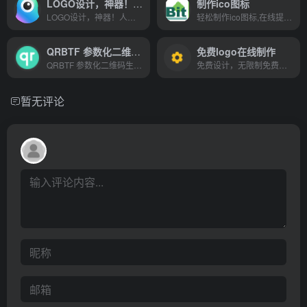
LOGO设计，神器！人工智能在线设计LOGO，生成企业名片，打造专业品牌！
制作ico图标
LOGO设计，神器！人工智能在线设计LOGO，生成企业名片，打造专业品牌！
轻松制作ico图标,在线提供ico图标转换工具,可以将jpg、jpeg、gif、png等图像转换成ico图像,方便浏览器制作并生成favicon.ico图标,提供ico图标下载,png to ico,jpg to ico,gif to ico
QRBTF 参数化二维码生成器
免费logo在线制作
QRBTF 参数化二维码生成器 Parametric QR Code Generator
免费设计，无限制免费下载，无论你董不懂设计,仅需1分钟，您就可以自助设计出专业、精美的LOGO, 并可免费下载，这里有数万套LOGO模板,数百种专属字体选择,自由搭配一目了然
暂无评论