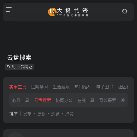
云盘搜索
共 11 篇网址
实用工具
进阶学习
生活娱乐
热门推荐
电子图书
社区社交
软件工具
云盘搜索
协同办公
在线工具
奇妙探索
冷门工
排序
发布
更新
浏览
点赞