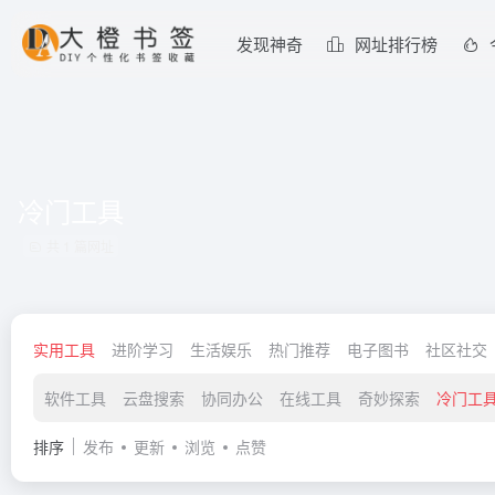
发现神奇
网址排行榜
冷门工具
共 1 篇网址
实用工具
进阶学习
生活娱乐
热门推荐
电子图书
社区社交
软件工具
云盘搜索
协同办公
在线工具
奇妙探索
冷门工
排序
发布
更新
浏览
点赞