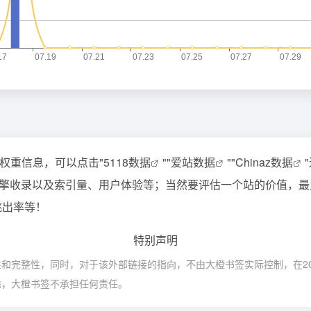
关权重信息，可以点击"
5118数据
""
爱站数据
""
Chinaz数据
擎收录以及索引量、用户体验等；当然要评估一个站的价值，最
跳出率等！
特别声明
完整性，同时，对于该外部链接的指向，不由大橙书签实际控制，在2020
除，大橙书签不承担任何责任。