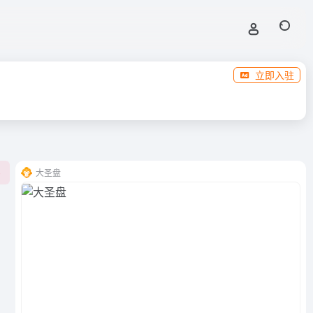
立即入驻
大圣盘
0