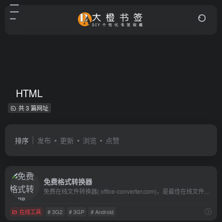
HTML
共 3 篇网址
排序
发布
更新
浏览
点赞
免费格式转换器
免费在线文件转换器( office-converter.com)，是最佳在线文件转换器。你能免费在线转换视频,在线转换音频,在线转换图形,在线转换文档和压缩。在线转换文件，包括PDF，Word，Excel，PowerPoint，OpenOffice，Flash，HTML，MP4，MP3，AVI，MKV，FLV，MOV，SWF，iPhone，Microsoft Xbox，WMV，WMA，OGG，JPG，BMP，TIFF，PNG，GIF，EPUB，ZIP，RAR等多种格式， 到目前为止，我们能够输出超过500种格式，输入格式转换超过2000种不同的格式转换。使用在线文件转换器，会使你快乐的工作与学习，并且能有效地提高你的工作效率。试一试, 让我们爱上它
在线工具
# 3G2
# 3GP
# Android