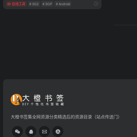
在线工具
# 3G2
# 3GP
# Android
大橙书签集全网资源分类精选后的资源目录（站点传送门）