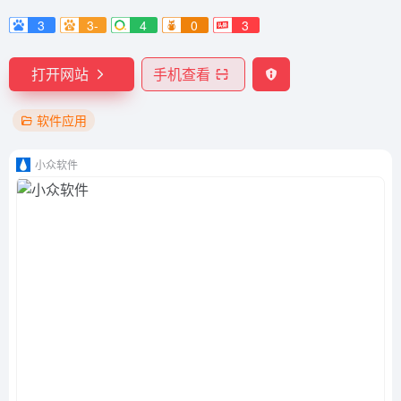
3
3-
4
0
3
打开网站
手机查看
软件应用
小众软件