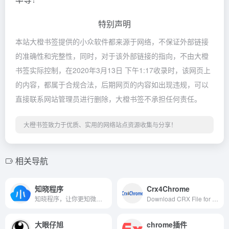
特别声明
本站大橙书签提供的小众软件都来源于网络，不保证外部链接
的准确性和完整性，同时，对于该外部链接的指向，不由大橙
书签实际控制，在2020年3月13日 下午1:17收录时，该网页上
的内容，都属于合规合法，后期网页的内容如出现违规，可以
直接联系网站管理员进行删除，大橙书签不承担任何责任。
大橙书签致力于优质、实用的网络站点资源收集与分享！
相关导航
知晓程序
Crx4Chrome
知晓程序，让你更知微信小程序。我们提供微信小程序开发资讯，解读微信小程序开发文档，制作微信小程序开发教程。此外，我们还有国内第一家微信小程序商店／应用市场／应用商店。点击入驻，立刻畅游微信小程序的海洋。
Download CRX File for Chrome Apps &amp; Extensions
大眼仔旭
chrome插件