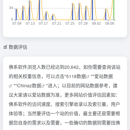
数据评估
佛系软件浏览人数已经达到20,642，如你需要查询该站
的相关权重信息，可以点击"
5118数据
""
爱站数据
""
Chinaz数据
"进入；以目前的网站数据参考，建
议大家请以爱站数据为准，更多网站价值评估因素如：
佛系软件的访问速度、搜索引擎收录以及索引量、用户
体验等；当然要评估一个站的价值，最主要还是需要根
据您自身的需求以及需要，一些确切的数据则需要找佛