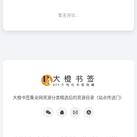
暂无评论...
大橙书签集全网资源分类精选后的资源目录（站点传送门）