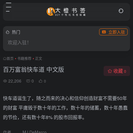
热门
立即入驻
欢迎入驻！
首页
•
书籍推荐
•
正文
百万富翁快车道 中文版
收藏
0
22,206
0
0
快车道诞生了，随之而来的决心和信仰创造财富不需要50年
的财富 平庸毁于数十年的工作，数十年的储蓄，数十年愚蠢
的节俭，还有数十年8% 的股市回报率。
作者
MJ DeMarco