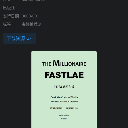
出版社
发行日期
0000-00
标签
书籍推荐
下载资源