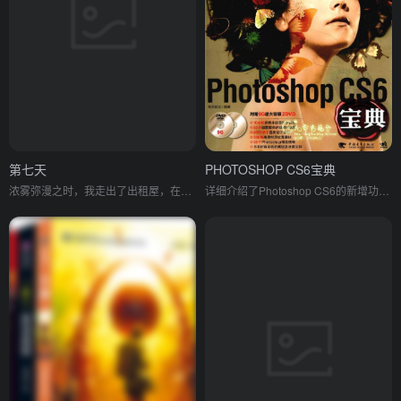
第七天
PHOTOSHOP CS6宝典
浓雾弥漫之时，我走出了出租屋，在空虚混沌的城市里孑孓而行。
详细介绍了Photoshop CS6的新增功能和菜单，包括透视裁剪工具，全新的自适应广角滤镜和更加丰富的模糊滤镜，“内容感知剪切和粘贴”特性以及此次升级非常引人注目的3D增强功能。