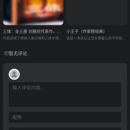
三体：全三册 刘慈欣代表作，亚洲首部“雨果奖”获奖作品！
小王子（作家榜经典）
作品讲述了地球人类文明和三体文明的信息交流、生死搏杀及两个文明在宇宙中的兴衰历程。其第一部经过刘宇昆翻译后获得了第73届雨果奖最佳长篇小说奖
这是一本足以让您永葆童心的不朽经典，被全球亿万读者誉为人生必读书。
暂无评论