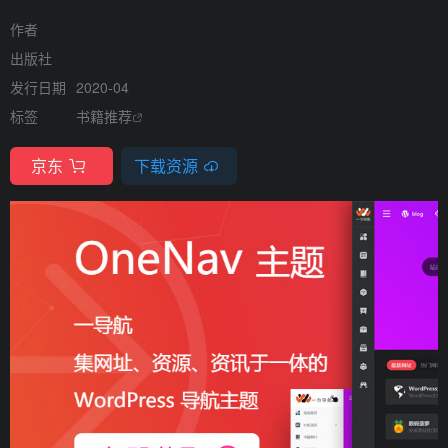
作者
出版社
发行日期
2020-04
标签
书籍推荐
京东
下载资源