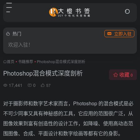
热门
立即入驻
欢迎入驻！
首页
•
书籍推荐
•
Photoshop混合模式深度剖析
Photoshop混合模式深度剖析
收藏
0
17,441
0
57
对于摄影师和数字艺术家而言，Photoshop 的混合模式是必
不可少同事又具有神秘感的工具，它应用的范围很广泛，从
图像效果到富有创造性的设计工作，如降噪、使用高动态范
围图像、合成、平面设计和数字绘画等都有它的身影。