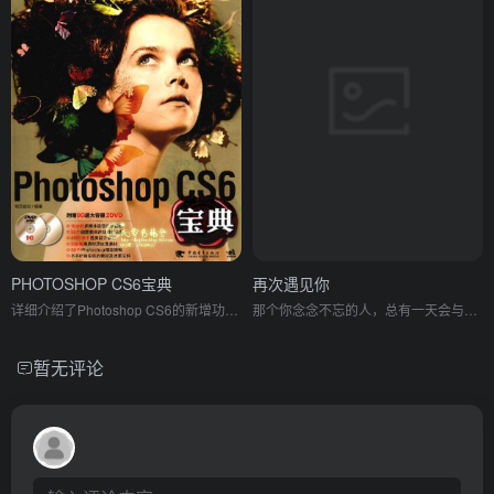
PHOTOSHOP CS6宝典
再次遇见你
详细介绍了Photoshop CS6的新增功能和菜单，包括透视裁剪工具，全新的自适应广角滤镜和更加丰富的模糊滤镜，“内容感知剪切和粘贴”特性以及此次升级非常引人注目的3D增强功能。
那个你念念不忘的人，总有一天会与你再次相遇。
暂无评论