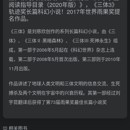
阅读指导目录（2020年版）》，《三体3》
轨迹奖长篇科幻小说！2017年世界雨果奖提
名作品。
《三体》是刘慈欣创作的系列长篇科幻小说，由《三
体》、《三体Ⅱ·黑暗森林》、《三体Ⅲ·死神永生》组
成，第一部于2006年5月起在《科幻世界》杂志上连
载，第二部于2008年5月首次出版，第三部则于2010年
11月出版。
作品讲述了地球人类文明和三体文明的信息交流、生死
搏杀及两个文明在宇宙中的兴衰历程。其第一部经过刘
宇昆翻译后获得了第73届雨果奖最佳长篇小说奖
相关图书