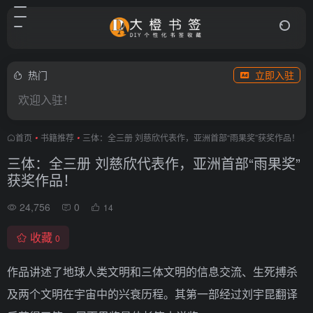
热门
立即入驻
欢迎入驻！
首页
•
书籍推荐
•
三体：全三册 刘慈欣代表作，亚洲首部“雨果奖”获奖作品！
三体：全三册 刘慈欣代表作，亚洲首部“雨果奖”
获奖作品！
24,756
0
14
收藏
0
作品讲述了地球人类文明和三体文明的信息交流、生死搏杀
及两个文明在宇宙中的兴衰历程。其第一部经过刘宇昆翻译