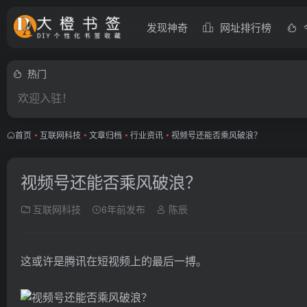
发现神奇
网址排行榜
热门
欢迎入驻！
首页
•
互联网科技
•
文章归档
•
行业资讯
•
视频号还能否乘风破浪？
视频号还能否乘风破浪？
互联网科技
6年前发布
陈辰
这或许是腾讯在短视频上的最后一搏。