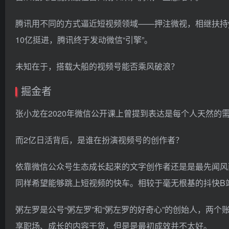
腾讯用不同的方式逼近短视频领域——押注微视，相继扶持y
10亿挺进，腾讯终于发动微信“引擎”。
未知在于，搭载大船的视频号能否乘风破浪？
掘金者
张小龙在2020年微信公开课上曾提到表达是每个人天然的
而2亿日活背后，是谁在扮演视频号的创作者？
依靠微信公众号生态成长起来的文字创作者还是是最先闻风
同样希望能够跳上短视频的快车。相较于毫无根基的抖快B站
粥左罗是公号“粥左罗”和“粥左罗的好奇心”的创始人，两
享职场、成长的内容干货，但是是最初成效并不太好。