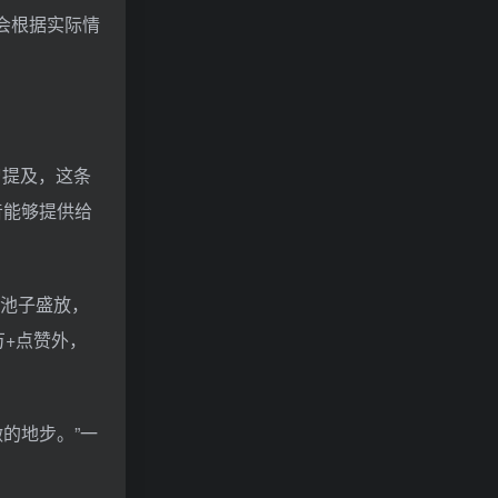
来会根据实际情
曾提及，这条
音能够提供给
容池子盛放，
万+点赞外，
的地步。”一