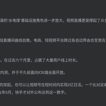
演的“水电煤”基础设施角色进一步放大，视频直播更是撑起了众
战直播间曲线自救。电商、短视频平台跨过各自边界由合至竞在
多。在过去六个月里，占据了大量用户线上时长。
”内测，并于不久前面向IOS端全面开放。
的突起，也可以让视频号在短时间内实现2亿日活。一个比对足
而去年5月，快手才对外公布达到这一数字。