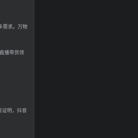
多需求。万物
直播带货领
矣证明，抖音