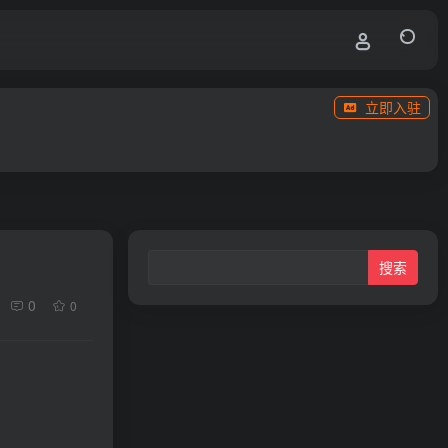
立即入驻
0
0