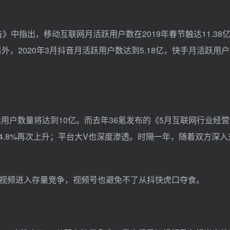
大报告》中指出，移动互联网月活跃用户数在2019年春节触达11.3
另外，2020年3月抖音月活跃用户数达到5.18亿，快手月活跃用户数
活用户数量将达到10亿。而去年36氪发布的《5月互联网行业经
44.8%再次上升；平台大V也深度渗透。时隔一年，随着双方深
视频进入存量竞争，视频号也避免不了从抖快虎口夺食。