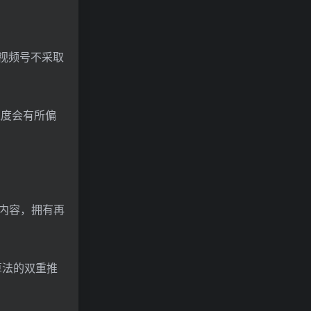
果视频号不采取
准度会有所偏
的内容，拥有再
算法的双重推