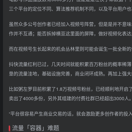
三个平台的定位不同、算法推荐机制不同，以及平台用户也
虽然众多公号创作者已经加入视频号阵营，但是是并不意味
作并不互通；能否拆掉横亘这里面的屏障，做好视频化表达
而在视频号生长起来的机会丛林里则可能会诞生一批全新的
抖快流量红利已过，几天时间就能积累百万粉丝的概率稀薄
垦的流量洼地，基础设施完善，商业闭环成熟。再加上强大
比如粥左罗目前积累了1.8万视频号粉丝，已经顺利地开启
卖出了4000多份，另外其组建的付费社群已经超出3000人
“平台很容易产生商业交易的话，就会激励更多创作者的投
流量「容器」难题