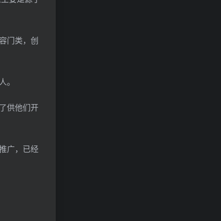
容门类，创
人。
了供他们开
何推广，已经