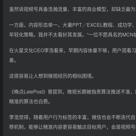
虽然说视频号具备浩瀚流量、丰富的商业模型，却缺乏最为
一方面，内容形态单一，大量PPT／EXCEL教程、成功学
年轻化策略，我并不太看好其发展。”一位不愿具名的MCN
在火星文化CEO李浩看来，早期内容体量不够，用户观看
差。
这很容易让人想到微视经历的相似困境。
《晚点LatePost》曾提到，微视长期被指责算法推送
精准的算法也白费。
李浩觉得，随着用户行为标签的丰富，微信也会不断迭代自
荐机制，能够让精准内容更容易触达目标用户，会是视频号