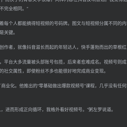
不完全相同。”
着每个人都能摘得短视频的号码牌。图文与短视频分属不同的内
是关键。
创作者，就像抖音滋长而起的年轻达人，快手蓬勃而出的草根红
，平台大多流量被头部账号包揽，后来者愈难成名。视频号则成
的社交属性，即使粉丝不多也能很好地完成商业变现。
了商业化。他推出的“零基础做出爆款视频号”课程，几乎没有任
。
入，进而形成正向循环，我格外看好视频号。”粥左罗说道。