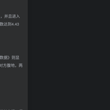
8亿，并且进入
达到4.43
营数据》则显
入对方腹地，两