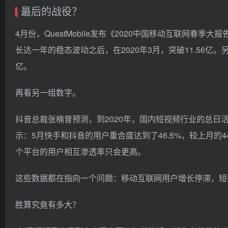
最后的战役？
4月份，QuestMobile发布《2020中国移动互联网春季
长达一年的稳态波动之后，在2020年3月，突破11.56亿。
亿。
再看另一组数字。
抖音总裁张楠曾预测，到2020年，国内短视频行业的总日
示：5月快手和抖音的用户重合度达到了46.5%，较上月的
个平台的用户相互渗透率只会更高。
这些数据都在指向一个问题：移动互联网用户增长停滞，短
胜算究竟有多大？