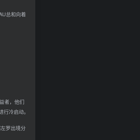
AU总和向着
益者，他们
进行冷启动。
粥左罗出境分