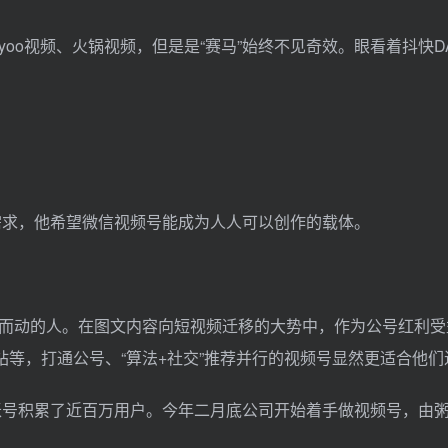
oo视频、火锅视频，但是是“赛马”始终不见奇效。眼看着抖快D
需求，他希望微信视频号能成为人人可以创作的载体。
而动的人。在图文内容向短视频迁移的大势中，作为公号红利受
等，打通公号、“算法+社交”推荐并行的视频号显然更适合他们
个账号积累了近百万用户。今年二月底公司开始着手做视频号，由