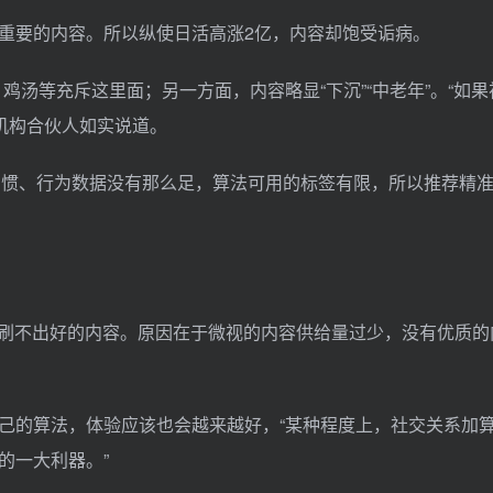
重要的内容。所以纵使日活高涨2亿，内容却饱受诟病。
、鸡汤等充斥这里面；另一方面，内容略显“下沉”“中老年”。“如
机构合伙人如实说道。
习惯、行为数据没有那么足，算法可用的标签有限，所以推荐精
不准，刷不出好的内容。原因在于微视的内容供给量过少，没有优质
己的算法，体验应该也会越来越好，“某种程度上，社交关系加
的一大利器。”