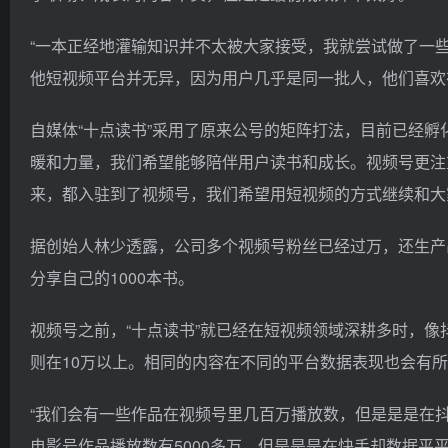
“一本正经地灌输知识并不太被大家接受，我就尝试做了一
他短视频平台并无异，因为用户几乎是同一批人，他们喜欢
自媒体“十点读书”采用了原来公号的矩阵打法，目前已经孵
暖和力量，我们希望能够陪伴用户读书和成长。视频号更注
来，都入驻到了视频号，我们希望用短视频的方式继续和大
据创始人林少透露，公司多个视频号粉丝已经过万，还生产出了
分享自己的1000本书。
视频号之前，“十点读书”就已经在短视频领域深耕多时，像抖音
则在10万以上。相同的内容在不同的平台数据表现也会有
“我们会有一些作品在视频号里几百万播放数，但是是是在
电影号作品播放数有5000多万，但是是是在快手却数据