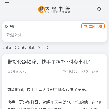
热门
立即入驻
欢迎入驻！
首页
•
文章归档
•
趣味干货
•
正文
带货套路揭秘：快手主播7小时卖出4亿
6年前发布
19,835
0
0
前段时间，快手上两大头部主播双双破了纪录。
快手一哥@散打哥，曾经 1 天带货 16 个亿的他，在 18