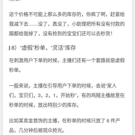
这个价格不可能上那么多的库存的，你疯了啊，赶紧给
我减下去……没了，真没了，小助理把所有没有付款的
踢都给我掉了，没有抢到的宝宝们还可以去秒货！
8）“虚假”秒单，“灵活”库存
在刺激用户下单的时候，主播们还有一个套路就是虚假
秒单。
一般来说，主播在引导用户下单的时候，会说“家人
们，宝贝们，3，2，1，开始秒”，有的鸡贼主播故意在
秒单的时候，放出特别少的库存。
比如某卖金首饰的主播，在秒单的时候只放了 6 件产
品，几分钟后被观众抢光。