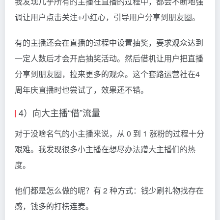
我发现几乎所有的主播在直播的过程中，都会不断地强
调让用户点击关注+小红心，引导用户分享到朋友圈。
有的主播还会在直播的过程中设置抽奖，要求观众达到
一定人数后才会开启抽奖活动。然后借机让用户把直播
分享到朋友圈，拉来更多的观众。这个套路运营社在4
周年庆直播时也尝试了，效果还不错。
4）向大主播“借”流量
对于没啥名气的小主播来说，从 0 到 1 涨粉的过程十分
艰难。我发现很多小主播在想尽办法蹭大主播们的热
度。
他们都是怎么做的呢？有 2 种方式：钱少刷礼物找存在
感，钱多的打榜连麦。