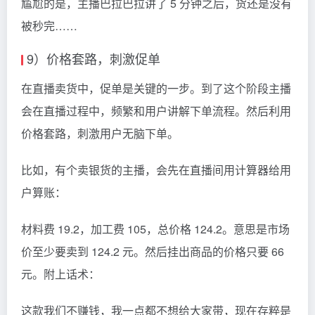
尴尬的是，主播巴拉巴拉讲了 5 分钟之后，货还是没有
被秒完……
9）价格套路，刺激促单
在直播卖货中，促单是关键的一步。到了这个阶段主播
会在直播过程中，频繁和用户讲解下单流程。然后利用
价格套路，刺激用户无脑下单。
比如，有个卖银货的主播，会先在直播间用计算器给用
户算账：
材料费 19.2，加工费 105，总价格 124.2。意思是市场
价至少要卖到 124.2 元。然后挂出商品的价格只要 66
元。附上话术：
这款我们不赚钱，我一点都不想给大家带，现在存粹是