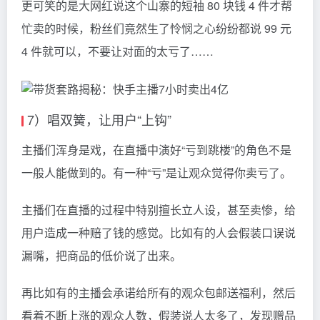
更可笑的是大网红说这个山寨的短袖 80 块钱 4 件才帮
忙卖的时候，粉丝们竟然生了怜悯之心纷纷都说 99 元
4 件就可以，不要让对面的太亏了……
7）唱双簧，让用户“上钩”
主播们浑身是戏，在直播中演好“亏到跳楼”的角色不是
一般人能做到的。有一种“亏”是让观众觉得你卖亏了。
主播们在直播的过程中特别擅长立人设，甚至卖惨，给
用户造成一种赔了钱的感觉。比如有的人会假装口误说
漏嘴，把商品的低价说了出来。
再比如有的主播会承诺给所有的观众包邮送福利，然后
看着不断上涨的观众人数，假装说人太多了，发现赠品