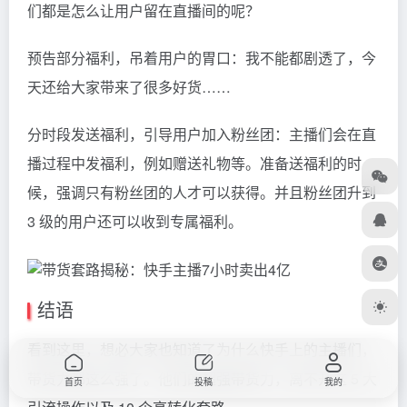
们都是怎么让用户留在直播间的呢？
预告部分福利，吊着用户的胃口：我不能都剧透了，今
天还给大家带来了很多好货……
分时段发送福利，引导用户加入粉丝团：主播们会在直
播过程中发福利，例如赠送礼物等。准备送福利的时
候，强调只有粉丝团的人才可以获得。并且粉丝团升到
3 级的用户还可以收到专属福利。
结语
看到这里，想必大家也知道了为什么快手上的主播们，
带货力都这么强了。他们的超强带货力，离不开这 5 大
首页
投稿
我的