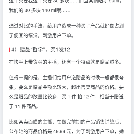
这个只要我这个只要 30 多块……而且某耐晒才 90ml，
我们的 30 多块 140 ml哦……
通过对比的手法，给用户造成一种买了产品就好像占到
了便宜的错觉，刺激用户下单。
4）赠品“哲学”，买1发12
在快手上带货强的主播，还有一个特点就是赠品贼多。
值得一提的是，主播们给用户送赠品的时候一般都很夸
张。要么是赠品金额比较大，超出售卖商品的价格。要
么是赠品的数量比较多，买 1 件 拍 12 件，相当于赠送
了 11 件商品。
比如某卖面膜的主播，在做完前期的产品销售铺垫后，
公布她的商品价格是 49.99 元，为了刺激用户下单，她