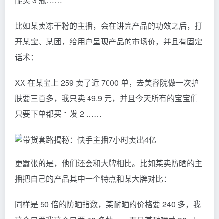
能买 3 瓶……
比如某卖冻干粉的主播，会在讲完产品的功效之后，打
开某宝、某团，给用户呈现产品的市场价，并且有固定
话术：
XX 在某宝上 259 卖了近 7000 单，去美容院做一次护
肤要三百多，我只卖 49.9 元，并且今天所有的宝宝们
只要下单都买 1 发 2 ……
更嚣张的是，他们还会和大牌相比。比如某卖防晒的主
播把自己的产品其中一个特点和某大牌对比：
同样是 50 倍的防晒指数，某耐晒的价格要 240 多，我