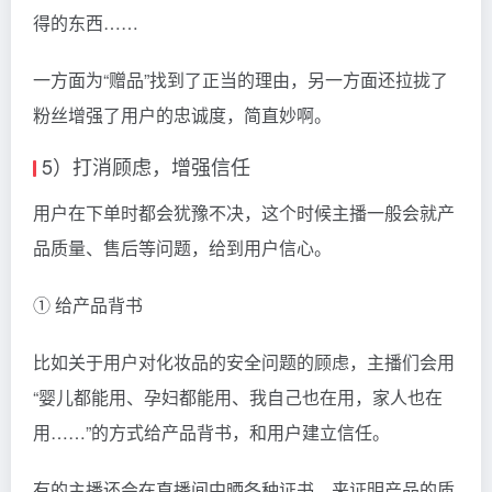
得的东西……
一方面为“赠品”找到了正当的理由，另一方面还拉拢了
粉丝增强了用户的忠诚度，简直妙啊。
5）打消顾虑，增强信任
用户在下单时都会犹豫不决，这个时候主播一般会就产
品质量、售后等问题，给到用户信心。
① 给产品背书
比如关于用户对化妆品的安全问题的顾虑，主播们会用
“婴儿都能用、孕妇都能用、我自己也在用，家人也在
用……”的方式给产品背书，和用户建立信任。
有的主播还会在直播间中晒各种证书，来证明产品的质