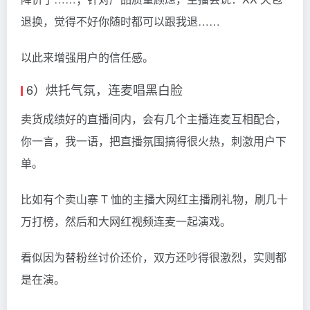
退换，觉得不好你随时都可以跟我退……
以此来增强用户的信任感。
6）烘托气氛，连麦唱黑白脸
卖货成绩好的直播间内，会有几个主播连麦互相配合，
你一言，我一语，把直播氛围搞得很火热，刺激用户下
单。
比如有个卖山寨 T 恤的主播大网红主播刷礼物，刷几十
万打榜，然后和大网红视频连麦一起演戏。
看似因为替粉丝讨价还价，双方还吵得很激烈，实则都
是在演。