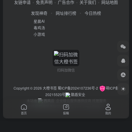
友链申请
免责声明
广告合作
关于我们
网站地图
发现神奇
网址排行榜
今日热榜
星晨AI
毒鸡汤
小游戏
扫码加微信
Copyright © 2026
大橙书签
蜀ICP备2024107236号-2
萌ICP备
20215520号
酷盾安全
本站由
西风云
企业级云服务器供应商 托管服务
违法举报/投稿等事物联系邮箱：arch_chen@qq.com
首页
投稿
我的