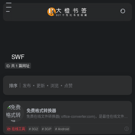
SWF
共 1 篇网址
排序
发布
更新
浏览
点赞
免费格式转换器
免费在线文件转换器( office-converter.com)，是最佳在线文件转换器。你能免费在线转换视频,在线转换音频,在线转换图形,在线转换文档和压缩。在线转换文件，包括PDF，Word，Excel，PowerPoint，OpenOffice，Flash，HTML，MP4，MP3，AVI，MKV，FLV，MOV，SWF，iPhone，Microsoft Xbox，WMV，WMA，OGG，JPG，BMP，TIFF，PNG，GIF，EPUB，ZIP，RAR等多种格式， 到目前为止，我们能够输出超过500种格式，输入格式转换超过2000种不同的格式转换。使用在线文件转换器，会使你快乐的工作与学习，并且能有效地提高你的工作效率。试一试, 让我们爱上它
在线工具
# 3G2
# 3GP
# Android