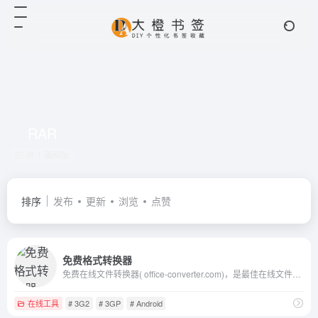
RAR
共 1 篇网址
排序
发布
更新
浏览
点赞
免费格式转换器
免费在线文件转换器( office-converter.com)，是最佳在线文件转换器。你能免费在线转换视频,在线转换音频,在线转换图形,在线转换文档和压缩。在线转换文件，包括PDF，Word，Excel，PowerPoint，OpenOffice，Flash，HTML，MP4，MP3，AVI，MKV，FLV，MOV，SWF，iPhone，Microsoft Xbox，WMV，WMA，OGG，JPG，BMP，TIFF，PNG，GIF，EPUB，ZIP，RAR等多种格式， 到目前为止，我们能够输出超过500种格式，输入格式转换超过2000种不同的格式转换。使用在线文件转换器，会使你快乐的工作与学习，并且能有效地提高你的工作效率。试一试, 让我们爱上它
在线工具
# 3G2
# 3GP
# Android