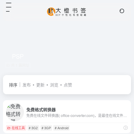
PSP
共 1 篇网址
排序
发布
更新
浏览
点赞
免费格式转换器
免费在线文件转换器( office-converter.com)，是最佳在线文件转换器。你能免费在线转换视频,在线转换音频,在线转换图形,在线转换文档和压缩。在线转换文件，包括PDF，Word，Excel，PowerPoint，OpenOffice，Flash，HTML，MP4，MP3，AVI，MKV，FLV，MOV，SWF，iPhone，Microsoft Xbox，WMV，WMA，OGG，JPG，BMP，TIFF，PNG，GIF，EPUB，ZIP，RAR等多种格式， 到目前为止，我们能够输出超过500种格式，输入格式转换超过2000种不同的格式转换。使用在线文件转换器，会使你快乐的工作与学习，并且能有效地提高你的工作效率。试一试, 让我们爱上它
在线工具
# 3G2
# 3GP
# Android