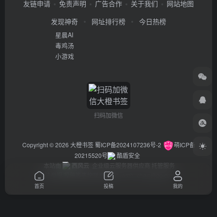
友链申请
免责声明
广告合作
关于我们
网站地图
发现神奇
网址排行榜
今日热榜
星晨AI
毒鸡汤
小游戏
扫码加微信
Copyright © 2026
大橙书签
蜀ICP备2024107236号-2
萌ICP备
20215520号
酷盾安全
本站由
西风云
企业级云服务器供应商 托管服务
违法举报/投稿等事物联系邮箱：arch_chen@qq.com
首页
投稿
我的