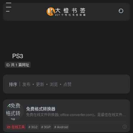
PS3
共 1 篇网址
排序
发布
更新
浏览
点赞
免费格式转换器
免费在线文件转换器( office-converter.com)，是最佳在线文件转换器。你能免费在线转换视频,在线转换音频,在线转换图形,在线转换文档和压缩。在线转换文件，包括PDF，Word，Excel，PowerPoint，OpenOffice，Flash，HTML，MP4，MP3，AVI，MKV，FLV，MOV，SWF，iPhone，Microsoft Xbox，WMV，WMA，OGG，JPG，BMP，TIFF，PNG，GIF，EPUB，ZIP，RAR等多种格式， 到目前为止，我们能够输出超过500种格式，输入格式转换超过2000种不同的格式转换。使用在线文件转换器，会使你快乐的工作与学习，并且能有效地提高你的工作效率。试一试, 让我们爱上它
在线工具
# 3G2
# 3GP
# Android