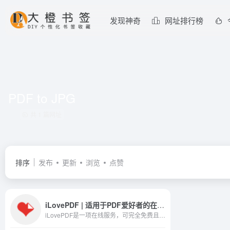
发现神奇
网址排行榜
PDF to JPG
共 1 篇网址
排序
发布
更新
浏览
点赞
iLovePDF | 适用于PDF爱好者的在线PDF工具
iLovePDF是一项在线服务，可完全免费且易于使用地处理PDF文件。