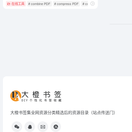
在线工具
# combine PDF
# compress PDF
# convert PDF
大橙书签集全网资源分类精选后的资源目录（站点传送门）