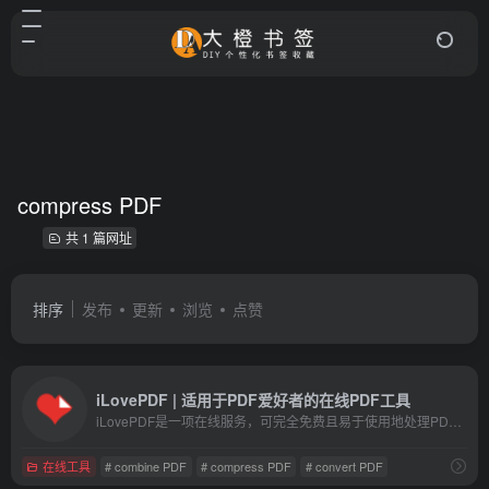
compress PDF
共 1 篇网址
排序
发布
更新
浏览
点赞
iLovePDF | 适用于PDF爱好者的在线PDF工具
iLovePDF是一项在线服务，可完全免费且易于使用地处理PDF文件。
在线工具
# combine PDF
# compress PDF
# convert PDF