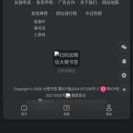
友链申请
免责声明
广告合作
关于我们
网站地图
发现神奇
网址排行榜
今日热榜
星晨AI
毒鸡汤
小游戏
扫码加微信
Copyright © 2026
大橙书签
蜀ICP备2024107236号-2
萌ICP备
20215520号
酷盾安全
本站由
西风云
企业级云服务器供应商 托管服务
违法举报/投稿等事物联系邮箱：arch_chen@qq.com
首页
投稿
我的