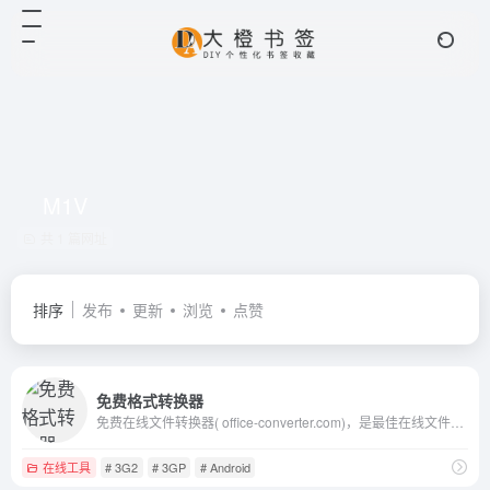
M1V
共 1 篇网址
排序
发布
更新
浏览
点赞
免费格式转换器
免费在线文件转换器( office-converter.com)，是最佳在线文件转换器。你能免费在线转换视频,在线转换音频,在线转换图形,在线转换文档和压缩。在线转换文件，包括PDF，Word，Excel，PowerPoint，OpenOffice，Flash，HTML，MP4，MP3，AVI，MKV，FLV，MOV，SWF，iPhone，Microsoft Xbox，WMV，WMA，OGG，JPG，BMP，TIFF，PNG，GIF，EPUB，ZIP，RAR等多种格式， 到目前为止，我们能够输出超过500种格式，输入格式转换超过2000种不同的格式转换。使用在线文件转换器，会使你快乐的工作与学习，并且能有效地提高你的工作效率。试一试, 让我们爱上它
在线工具
# 3G2
# 3GP
# Android