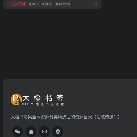
在线工具
# 3G2
# 3GP
# Android
大橙书签集全网资源分类精选后的资源目录（站点传送门）