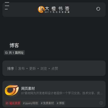
博客
共 1 篇网址
排序
发布
更新
浏览
点赞
网页素材
07素材网为开发者和设计者提供一个学习交流、技术分享、资源免费下载的综合性IT资讯教程平台网站，专注IT资讯、图片、摄影、网页素材、网站素材、网页特效、网站特效、网页模板、网站模板、模板网站和网站建设网站优化、特效下载动画制作以及相关图片设计与视频制作等等前端开发教程IT知识，下载免费素材就到07素材网。
站长资源
# jquery特效
# 免费素材
# 博客