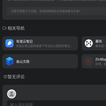
大橙书签致力于优质、实用的网络站点资源收集与分享！
相关导航
有道云笔记
幕布
有道云笔记是网易旗下专注办公提效的笔记软件，支持多端同步，用户可以随时随地对线上资料进行编辑、分享以及协同
ZhiMa
金山文档
暂无评论