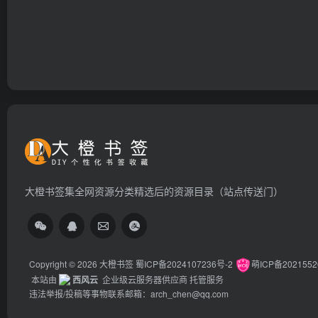
大橙书签集全网资源分类精选后的资源目录（站点传送门）
Copyright © 2026
大橙书签
蜀ICP备2024107236号-2
萌ICP备202155
本站由
西风云
企业级云服务器供应商 托管服务
违法举报/投稿等事物联系邮箱：arch_chen@qq.com