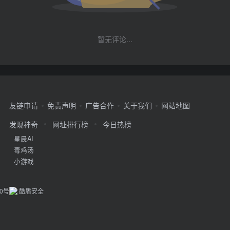
暂无评论...
友链申请
免责声明
广告合作
关于我们
网站地图
发现神奇
网址排行榜
今日热榜
星晨AI
毒鸡汤
小游戏
20号
酷盾安全