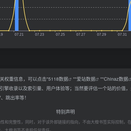
相关权重信息，可以点击"
5118数据
""
爱站数据
""
Chinaz数据
引擎收录以及索引量、用户体验等；当然要评估一个站的价值，
V、跳出率等！
特别声明
和完整性，同时，对于该外部链接的指向，不由大橙书签实际控制，在202
除，大橙书签不承担任何责任。