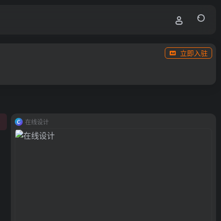
立即入驻
在线设计
0