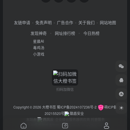
友链申请
免责声明
广告合作
关于我们
网站地图
发现神奇
网址排行榜
今日热榜
星晨AI
毒鸡汤
小游戏
扫码加微信
Copyright © 2026
大橙书签
蜀ICP备2024107236号-2
萌ICP备
20215520号
酷盾安全
本站由
西风云
企业级云服务器供应商 托管服务
违法举报/投稿等事物联系邮箱：arch_chen@qq.com