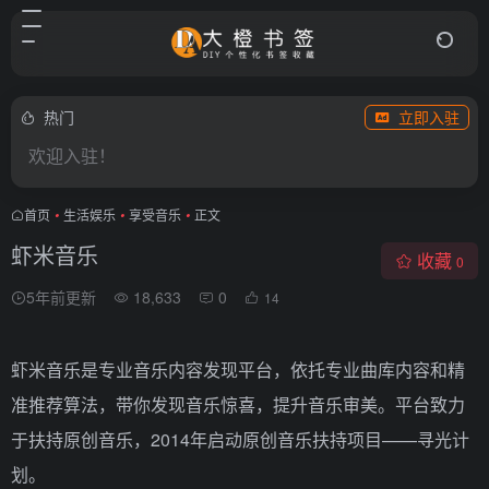
热门
立即入驻
欢迎入驻！
首页
•
生活娱乐
•
享受音乐
•
正文
虾米音乐
收藏
0
5年前更新
18,633
0
14
虾米音乐是专业音乐内容发现平台，依托专业曲库内容和精
准推荐算法，带你发现音乐惊喜，提升音乐审美。平台致力
于扶持原创音乐，2014年启动原创音乐扶持项目——寻光计
划。