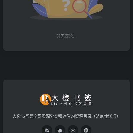
暂无评论...
大橙书签集全网资源分类精选后的资源目录（站点传送门）