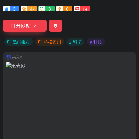
3
4-
3
0
1+
打开网站
热门推荐
科技资讯
# 科学
# 科技
果壳网