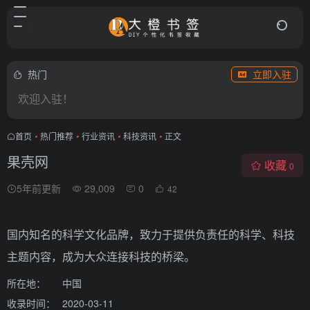
热门
立即入驻
欢迎入驻！
首页
•
热门推荐
•
行业资讯
•
科技资讯
•
正文
果壳网
收藏
0
5年前更新
29,009
0
42
国内知名的科学文化品牌，致力于提供负责任的科学、科技
主题内容，成为大众连接科技的桥梁。
所在地：
中国
收录时间：
2020-03-11