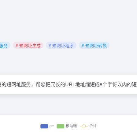
址服务
# 短网址生成
# 短网址程序
# 短网址转换
最快速的短网址服务，帮您把冗长的URL地址缩短成8个字符以内的