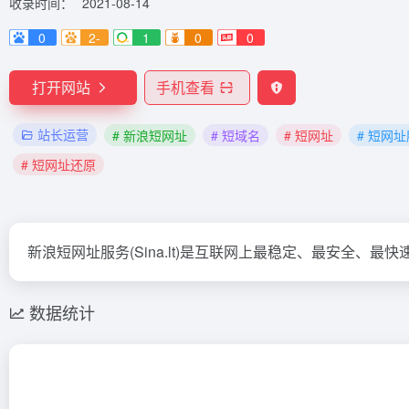
收录时间：
2021-08-14
0
2-
1
0
0
打开网站
手机查看
站长运营
# 新浪短网址
# 短域名
# 短网址
# 短网
# 短网址还原
新浪短网址服务(Sina.lt)是互联网上最稳定、最安全、
数据统计