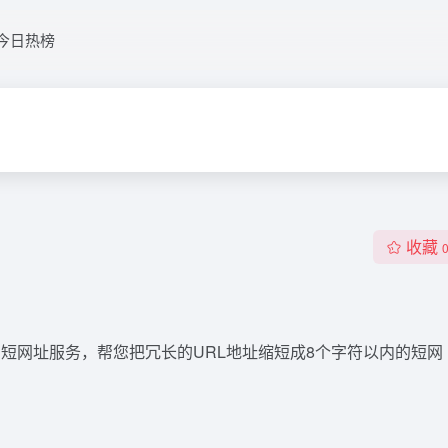
今日热榜
收藏
快速的短网址服务，帮您把冗长的URL地址缩短成8个字符以内的短网