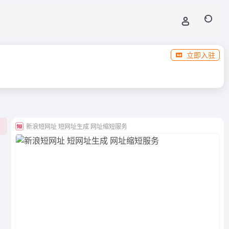
立即入驻
新浪短网址 短网址生成 网址缩短服务
0