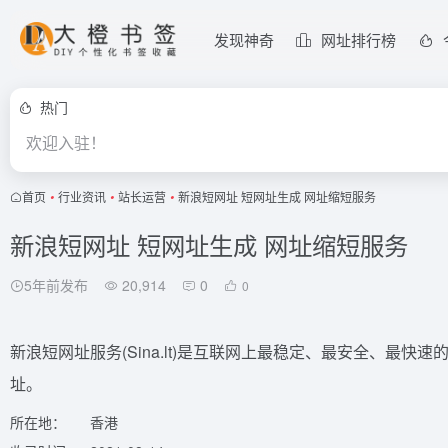
发现神奇
网址排行榜
热门
欢迎入驻！
首页
•
行业资讯
•
站长运营
•
新浪短网址 短网址生成 网址缩短服务
新浪短网址 短网址生成 网址缩短服务
5年前发布
20,914
0
0
新浪短网址服务(Sina.lt)是互联网上最稳定、最安全、最
址。
所在地：
香港