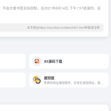
大橙书签实际控制，在2021年8月14日 下午1:57收录时，该
本文地址https://nav.cfxcc.cn/sites/2401.html转载请注明
A5源码下载
厘短链
免费的网址缩短服务，在线生成短网址，提供api，跳转快，网址不失效，稳定可靠