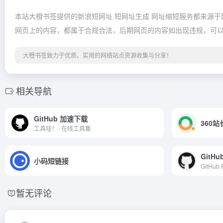
本站大橙书签提供的新浪短网址 短网址生成 网址缩短服务都来源于网
网页上的内容，都属于合规合法，后期网页的内容如出现违规，可
大橙书签致力于优质、实用的网络站点资源收集与分享！
相关导航
GitHub 加速下载
360
工具哇！- 在线工具集
GitHu
小码短链接
GitHub
暂无评论