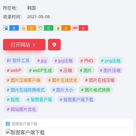
所在地：
韩国
收录时间：
2021-05-09
0
0
0
0
0
打开网站
软件工具
# jpg
# jpg压缩
# PNG
# png压缩
# webP
# webP生成
# 压缩
# 图片
# 图片压缩
# 图片压缩客户端
# 图片在线优化
# 图片在线压缩
# 图片在线转换格式
# 图片大小
# 图片格式转换
# 智图
# 智图客户端
# 智图客户端下载
# 网站图片优化
智图客户端下载