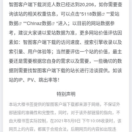
智图客户端下载浏览人数已经达到20,206，如你需要查
询该站的相关权重信息，可以点击"
5118数据
""
爱站
数据
""
Chinaz数据
"进入；以目前的网站数据参
考，建议大家请以爱站数据为准，更多网站价值评估因
素如：智图客户端下载的访问速度、搜索引擎收录以及
索引量、用户体验等；当然要评估一个站的价值，最主
要还是需要根据您自身的需求以及需要，一些确切的数
据则需要找智图客户端下载的站长进行洽谈提供。如该
站的IP、PV、跳出率等！
特别声明
本站大橙书签提供的智图客户端下载都来源于网络，不保证外
部链接的准确性和完整性，同时，对于该外部链接的指向，不
由大橙书签实际控制，在2021年5月9日 下午10:08收录时，该
网页上的内容，都属于合规合法，后期网页的内容如出现违