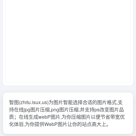
智图(zhitu.isux.us)为图片智能选择合适的图片格式,支
持在线jpg图片压缩,png图片压缩,并支持ps改变图片品
质；在线生成webP图片,为你压缩图片以便节省带宽优
化体验,为你提供WebP图片让你的站点高大上。