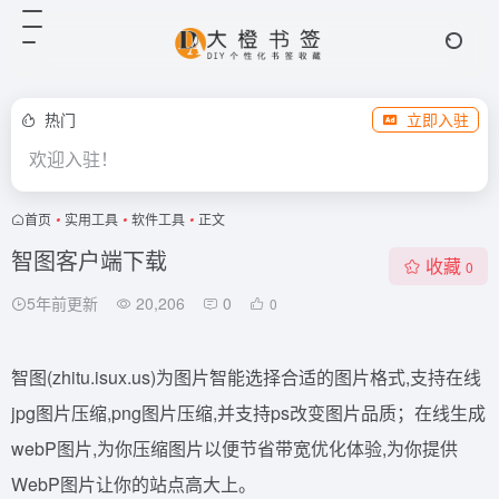
热门
立即入驻
欢迎入驻！
首页
•
实用工具
•
软件工具
•
正文
智图客户端下载
收藏
0
5年前更新
20,206
0
0
智图(zhitu.isux.us)为图片智能选择合适的图片格式,支持在线
jpg图片压缩,png图片压缩,并支持ps改变图片品质；在线生成
webP图片,为你压缩图片以便节省带宽优化体验,为你提供
WebP图片让你的站点高大上。