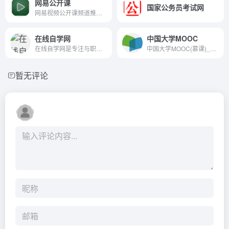
网易公开课
国家公务员考试网
网易视频公开课频道推出国内外名校公开课,涉及广泛的学科,名校老师认真讲解深度剖析,网易视频公开课频道搭建起强有力的网络视频教学平台
在线自学网
中国大学MOOC
在线自学网是专注与职业技能提升的视频自学网站，网站拥有PS教程，CAD教程，办公软件教程，UI设计，程序开发等海量视频教程，注册会员每日学习。
中国大学MOOC(慕课)_国家精品课程在线学习平台
暂无评论