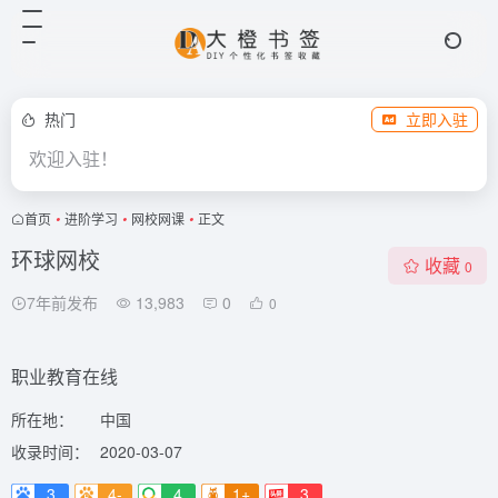
热门
立即入驻
欢迎入驻！
首页
•
进阶学习
•
网校网课
•
正文
环球网校
收藏
0
7年前发布
13,983
0
0
职业教育在线
所在地：
中国
收录时间：
2020-03-07
3
4-
4
1+
3