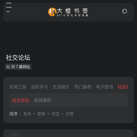
社交论坛
共 7 篇网址
实用工具
进阶学习
生活娱乐
热门推荐
电子图书
社区社交
社交论坛
雇佣兼职
排序
发布
更新
浏览
点赞