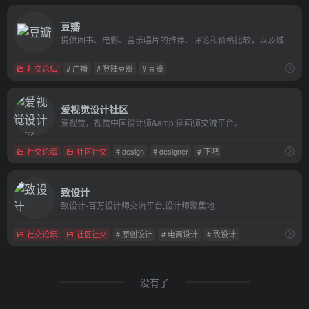
豆瓣
提供图书、电影、音乐唱片的推荐、评论和价格比较，以及城市独特的文化生活。
社交论坛
# 广播
# 登陆豆瓣
# 豆瓣
爱视觉设计社区
爱视觉，视觉中国设计师&amp;插画师交流平台。
社交论坛
社区社交
# design
# designer
# 下吧
致设计
致设计-百万设计师交流平台,设计师聚集地
社交论坛
社区社交
# 原创设计
# 电商设计
# 致设计
没有了