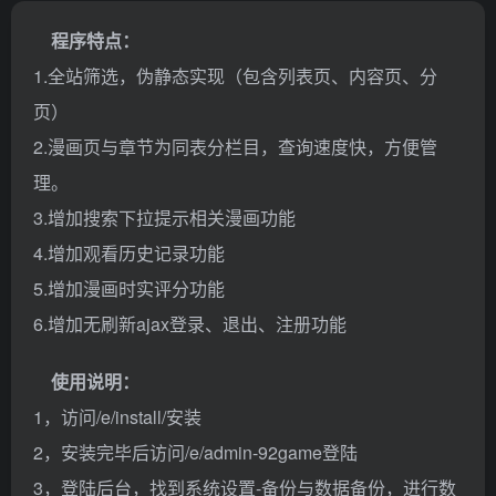
程序特点：
1.全站筛选，伪静态实现（包含列表页、内容页、分
页）
2.漫画页与章节为同表分栏目，查询速度快，方便管
理。
3.增加搜索下拉提示相关漫画功能
4.增加观看历史记录功能
5.增加漫画时实评分功能
6.增加无刷新ajax登录、退出、注册功能
使用说明：
1，访问/e/install/安装
2，安装完毕后访问/e/admin-92game登陆
3，登陆后台，找到系统设置-备份与数据备份，进行数