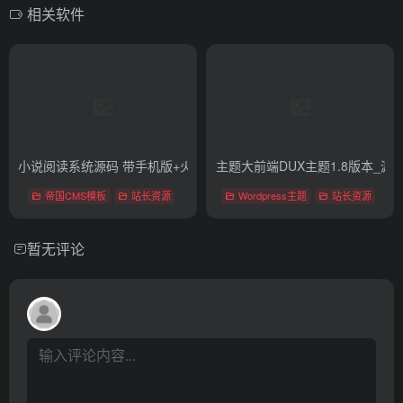
相关软件
在线小说阅读系统源码 带手机版+火车头采集器_源码下载
WordPress博客主题大前端DUX主题1.8版本_源
- 最新版
帝国CMS模板
站长资源
Wordpress主题
站长资源
暂无评论