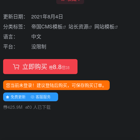
更新日期：
2021年8月4日
分类标签：
帝国CMS模板
站长资源
网站模板
语言：
中文
平台：
没限制
立即购买
8.8
橙
橙
38
您当前未登录！建议登陆后购买，可保存购买订单。
免费更新
客服服务
425.9M
0
人已下载