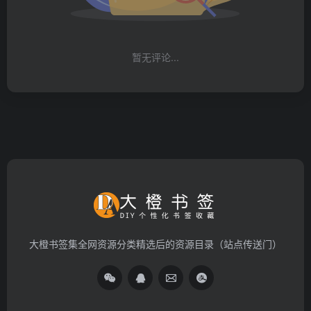
暂无评论...
大橙书签集全网资源分类精选后的资源目录（站点传送门）