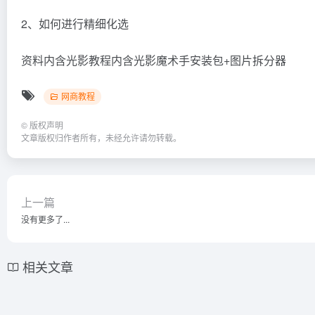
2、如何进行精细化选
资料内含光影教程内含光影魔术手安装包+图片拆分器
网商教程
©
版权声明
文章版权归作者所有，未经允许请勿转载。
上一篇
没有更多了...
相关文章