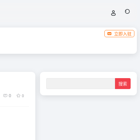
立即入驻
0
0