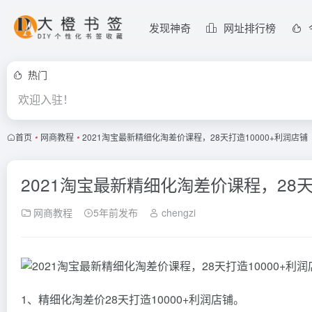
发现神奇
网址排行榜
热门
欢迎入驻！
首页
•
网商教程
•
2021淘宝最新精细化淘差价课程，28天打造10000+利润店铺
2021淘宝最新精细化淘差价课程，28天
网商教程
5年前发布
chengzi
1、精细化淘差价28天打造10000+利润店铺。