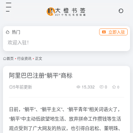
热门
立即入驻
欢迎入驻！
首页
•
行业资讯
•
正文
阿里巴巴注册“躺平”商标
5年前更新
15,332
0
0
日前，“躺平”、“躺平主义”、“躺平青年”相关词语火了，
“躺平“中主动低欲望地生活、放弃拼命工作攒钱等生活
观点受到了广大网友的热议，也引得白岩松、董明珠、