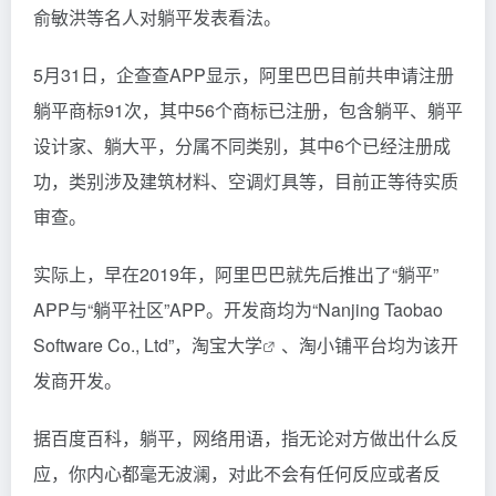
俞敏洪等名人对躺平发表看法。
5月31日，企查查APP显示，阿里巴巴目前共申请注册
躺平商标91次，其中56个商标已注册，包含躺平、躺平
设计家、躺大平，分属不同类别，其中6个已经注册成
功，类别涉及建筑材料、空调灯具等，目前正等待实质
审查。
实际上，早在2019年，阿里巴巴就先后推出了“躺平”
APP与“躺平社区”APP。开发商均为“Nanjing Taobao
Software Co., Ltd”，淘宝
大学
、淘小铺平台均为该开
发商开发。
据百度百科，躺平，网络用语，指无论对方做出什么反
应，你内心都毫无波澜，对此不会有任何反应或者反