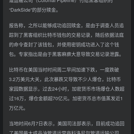
道运输公司（Colonial Pipeline）付给黑客组织的
“DarkSide”的部分赎金。
报告称，之所以能够成功追回赎金，是由于调查人员追
踪到了黑客组织比特币钱包的交易记录，随后依据法庭
的命令查封了该钱包，并使用密钥成功进入了这个钱
包。专家指出是由于黑客麻痹大意导致交易记录泄露。
比特币在美国当时时间周二早间加速下跌，一度跌破
3.2万美元大关，此次暴跌又导致不少人爆仓，比特币
家园数据显示，过去24小时，加密货币市场爆仓人数超
过16万，爆仓金额超70亿元。加密货币总市值蒸发近1
万亿元。
当地时间6月7日表示，美国司法部表示，目前成功追回
了美国最大成品油管道运营商科洛尼尔管道运输公司