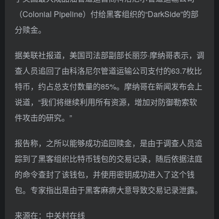
（Colonial Pipeline）付给黑客组织的“DarkSide”的部
分赎金。
据美联社报道，美国司法部副部长丽莎·摩纳哥表示，调
查人员追回了由科洛尼尔管道运输公司支付的63.7枚比
特币，约占总支付数量的85%。摩纳哥在新闻发布会上
说道，“我们将继续利用所有资源，增加对防御勒索软
件攻击的研究。”
报告称，之所以能够成功追回赎金，是由于调查人员追
踪到了黑客组织比特币钱包的交易记录，随后依据法庭
的命令查封了该钱包，并使用密钥成功进入了这个钱
包。专家指出是由于黑客麻痹大意导致交易记录泄露。
来源在：中关村在线