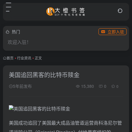
热门
立即入驻
欢迎入驻！
首页
•
行业资讯
•
正文
美国追回黑客的比特币赎金
5年前发布
15,380
0
0
美国成功追回了美国最大成品油管道运营商科洛尼尔管