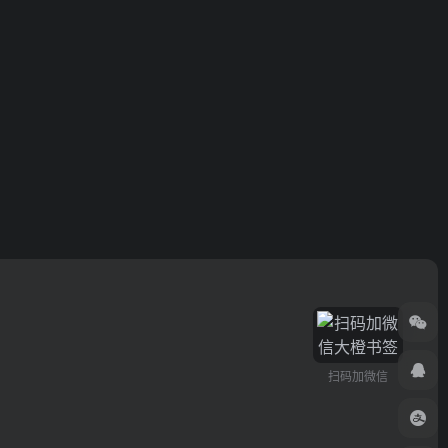
扫码加微信