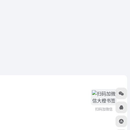
扫码加微信