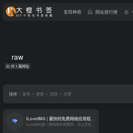
发现神奇
网址排行榜
raw
共 1 篇网址
排序
发布
更新
浏览
点赞
iLoveIMG | 最快的免费网络应用程序，可轻松修改图像。
iLoveIMG是一款网络应用程序，可让您在几秒钟内免费修改图像。 只需单击几下即可裁剪，调整大小，压缩，转换以及更多内容！