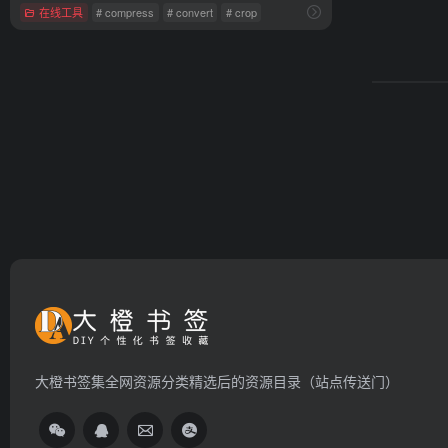
在线工具
# compress
# convert
# crop
大橙书签集全网资源分类精选后的资源目录（站点传送门）