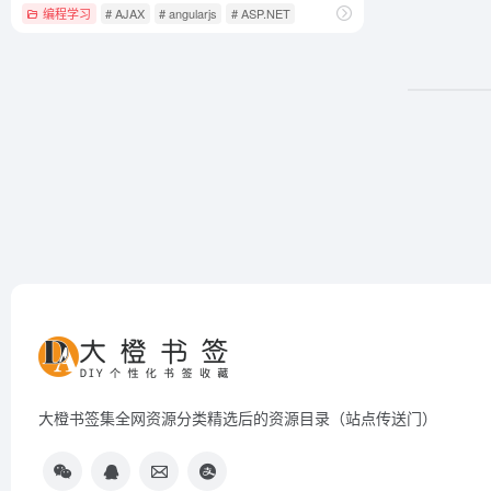
编程学习
# AJAX
# angularjs
# ASP.NET
大橙书签集全网资源分类精选后的资源目录（站点传送门）