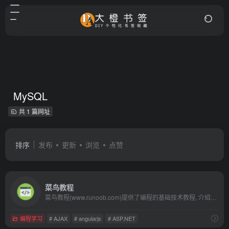
MySQL
共 1 篇网址
排序
发布
更新
浏览
点赞
菜鸟教程
菜鸟教程(www.runoob.com)提供了编程的基础技术教程, 介绍了HTML、CSS、Javascript、Python，Java，Ruby，C，PHP , MySQL等各种编程语言的基础知识。 同时本站中也提供了大量的在线实例，通过实例，您可以更好的学习编程。..
编程学习
# AJAX
# angularjs
# ASP.NET