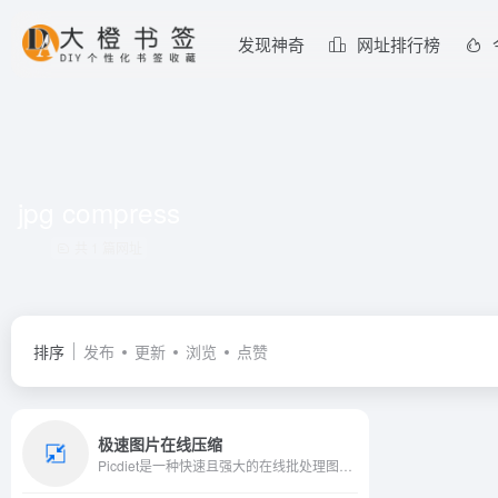
发现神奇
网址排行榜
jpg compress
共 1 篇网址
排序
发布
更新
浏览
点赞
极速图片在线压缩
Picdiet是一种快速且强大的在线批处理图像压缩器，使用JavaScript编写，图像在您的浏览器中进行了压缩，完全免费