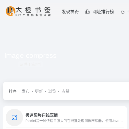
发现神奇
网址排行榜
image compress
共 1 篇网址
排序
发布
更新
浏览
点赞
极速图片在线压缩
Picdiet是一种快速且强大的在线批处理图像压缩器，使用JavaScript编写，图像在您的浏览器中进行了压缩，完全免费