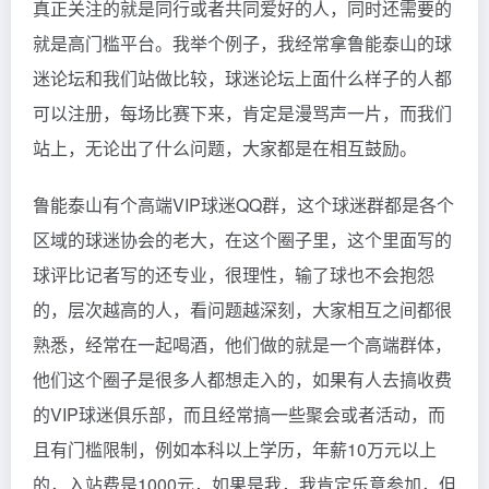
真正关注的就是同行或者共同爱好的人，同时还需要的
就是高门槛平台。我举个例子，我经常拿鲁能泰山的球
迷论坛和我们站做比较，球迷论坛上面什么样子的人都
可以注册，每场比赛下来，肯定是漫骂声一片，而我们
站上，无论出了什么问题，大家都是在相互鼓励。
鲁能泰山有个高端VIP球迷QQ群，这个球迷群都是各个
区域的球迷协会的老大，在这个圈子里，这个里面写的
球评比记者写的还专业，很理性，输了球也不会抱怨
的，层次越高的人，看问题越深刻，大家相互之间都很
熟悉，经常在一起喝酒，他们做的就是一个高端群体，
他们这个圈子是很多人都想走入的，如果有人去搞收费
的VIP球迷俱乐部，而且经常搞一些聚会或者活动，而
且有门槛限制，例如本科以上学历，年薪10万元以上
的，入站费是1000元，如果是我，我肯定乐意参加，但