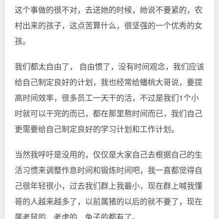
这个事做的很不对，去送她的时候，她说不要紧的，农
村出来的孩子，这点苦算什么，很坚强的一个优秀的女
孩。
我们都太自由了， 自由惯了，没有时间观念，我们应该
给自己制定良好的计划，我也经常给蟠桃大哥说，要提
高时间效率，很多员工一天干的活，不过是我们1个小
时就可以干完的而已，都在那里熬时间而已，我们自己
更需要给自己制定良好的学习计划和工作计划。
当然我呼吁是没用的，仅仅是大家自己去根据自己的生
活习惯来调整作息时间和锻炼时间吧，我一直都觉得自
己很年轻很小，过去我们群上我最小，现在群上喊我懂
哥的人越来越多了，以前属猪的以后的就不要了，现在
属老鼠的、老虎的、兔子的都有了。