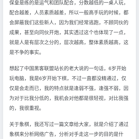
保皇是练的是运气和团队配合，分数越低的一桌人玩，
配合越差，人员素质越差，所以一般高手玩的时候，都
会屏蔽我们这些新人，因为我们经常逃跑，不顾同伙的
成果，甚至向同伙开炮，其实透过这个也体现了一点，
就是人是有层次之分的，层次越高，整体素质越高，这
是不争的事实。
想起了中国黑客联盟站长的老大说的一句话，6岁开始
玩电脑，我是6岁开始下棋，不过一直都没精通过，仅
仅是会走而已，我的特点就是逢弱不强，逢强不弱，因
为对于比我分低的，我机会对他都是很轻视，对比我强
的，我很重视。
关于象棋，我还写过一篇文章给大家，就是介绍了通过
象棋来分析网络广告，分析对手走这一步的目的是什