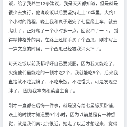
饭，给了我养生12条建议，我是天天都知道，但是就是
很少去执行，他说晚饭以后要坚持走上10华里，大约1
个小时的路程，晚上我和疯子送完了七星缘上车，就去
爬山了，正好爬了一个小时多一点，回家冲了一下， 觉
得精神格外的爽，在路上还顺手买了个西瓜，刚才写上
一篇文章的时候，一个西瓜已经被我消灭掉了。
每天吃饭以前我都呼吁自己要减肥，因为我太能吃了，
火烧他们最能吃的一顿才吃3个，我就能吃5个，后来我
直接就不吃淀粉了，不吃米饭，不吃馒头，可是发现更
胖了， 因为我拿肉和菜当主食了。
刚才一直都在后悔一件事，就是没有给七星缘买卧铺，
晚上的时候才知道要9个小时，因为以前总是有一种感
觉，就是我们离北京很近，她走了以后才想起来，觉得