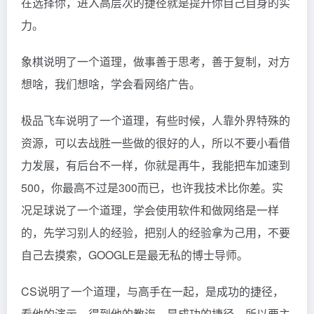
在选择你，进入高层次的捷径就是提升你自己自身的实
力。
象棋说明了一个道理，做事善于思考，善于复制，对方
想啥，我们想啥，学会看网络广告。
极品飞车说明了一个道理，有些时候，人靠外界特殊的
资源，可以去战胜一些做的很好的人，所以不要小看借
力发展，有后台不一样，你就是再牛，我能把车加速到
500，你最高不过是300而已，也许我技术比你差。实
况足球说了一个道理，学会使用软件和做网络是一样
的，先学习别人的经验，把别人的经验拿为己用，不要
自己去摸索，GOOGLE是最无私的博士导师。
CS说明了一个道理，与高手在一起，是成功的捷径，
看他的演示，得到他的教诲，是成功的捷径，所以要主