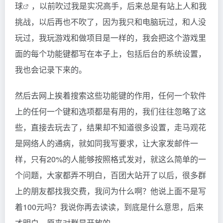
球
，以前吹过我是实况高手，后来总是有站上人和我
挑战，以后再也不吹了，因为我只和电脑玩过，和人没
玩过，我玩游戏和做项目是一样的，我会把这个游戏里
面的每个功能键都写在本子上，包括后台的系统设置，
我也会记录下来的。
然后去网上挨着搜索这些功能键的作用，任何一个软件
上的任何一个键和选项都是有用的，我们往往忽略了这
些，直接去玩去了，结果却不知道很多设置，走马观花
是网络人的通病，就如同我写要求，让大家发邮件一
样，只有20%的人能够按照格式发对，就这么简单的一
个问题，大家都弄不明白，百团大站开了以后，很多群
上的朋友都找我交费，我问为什么啊？他说上面不是写
着100元吗？我说你再去读读，到底是什么意思，后来
才明白，原来对群是开放的。